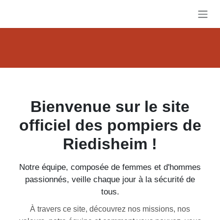
Se rendre au contenu
Bienvenue sur le site officiel
des pompiers de Riedisheim !
Notre équipe, composée de femmes et d'hommes
passionnés, veille chaque jour à la sécurité de tous.
À travers ce site, découvrez nos missions, nos valeurs,
notre équipe et comment vous pouvez, vous aussi, vous
engager à nos côtés.